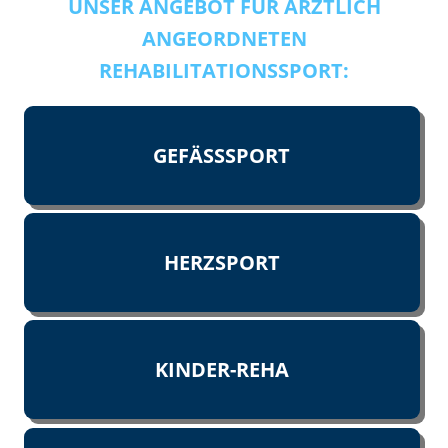
UNSER ANGEBOT FÜR ÄRZTLICH
ANGEORDNETEN
REHABILITATIONSSPORT:
GEFÄSSSPORT
HERZSPORT
KINDER-REHA