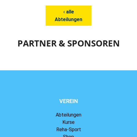
‹ alle
Abteilungen
PARTNER & SPONSOREN
VEREIN
Abteilungen
Kurse
Reha-Sport
Shop