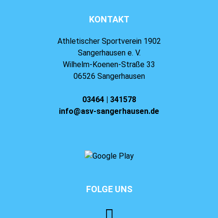
KONTAKT
Athletischer Sportverein 1902
Sangerhausen e. V.
Wilhelm-Koenen-Straße 33
06526 Sangerhausen
03464 | 341578
info@asv-sangerhausen.de
FOLGE UNS
⠀⠀⠀⠀⠀⠀⠀⠀⠀⠀⠀⠀⠀⠀⠀⠀