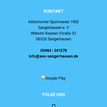
KONTAKT
Athletischer Sportverein 1902
Sangerhausen e. V.
Wilhelm-Koenen-Straße 33
06526 Sangerhausen
03464 | 341578
info@asv-sangerhausen.de
FOLGE UNS
⠀⠀⠀⠀⠀⠀⠀⠀⠀⠀⠀⠀⠀⠀⠀⠀